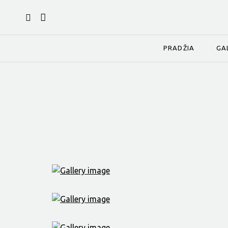
PRADŽIA
GA